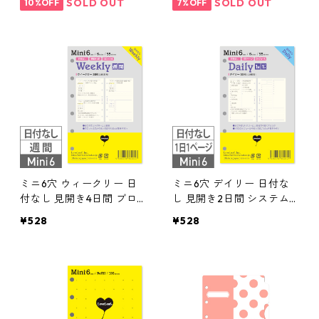
SOLD OUT
SOLD OUT
10%OFF
7%OFF
ミニ6穴 ウィークリー 日
ミニ6穴 デイリー 日付な
付なし 見開き4日間 ブロ
し 見開き2日間 システム
ック式 システム手帳リフ
手帳リフィル
¥528
¥528
ィル