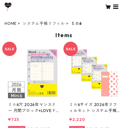
HOME
システム手帳リフィル
ミニ6
Items
ミニ6穴 2026年マンスリ
ミニ6サイズ 2026年リフ
ー 月間ブロック+LOVEド
ィルセット システム手帳
ット罫 システム手帳リフ
★送料無料★
¥723
¥2,220
ィル