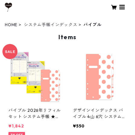
HOME
システム手帳インデックス
バイブル
Items
バイブル 2026年リフィル
デザインインデックス バ
セット システム手帳 ★送
イブル 4山 6穴 システム手
料無料★
帳
¥1,842
¥550