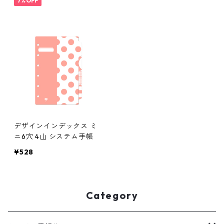
7%OFF
デザインインデックス ミ
ニ6穴 4山 システム手帳
¥528
Category