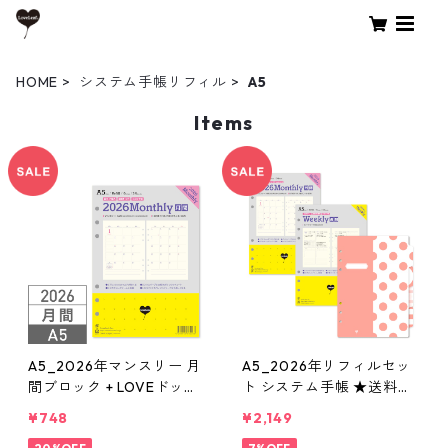
HOME
システム手帳リフィル
A5
Items
A5_2026年マンスリー 月
A5_2026年リフィルセッ
間ブロック + LOVEドット
ト システム手帳 ★送料無
罫 システム手帳リフィル
料★
¥748
¥2,149