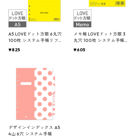
A5 LOVEドット方眼 6丸穴
メモ帳 LOVEドット方眼 3
100枚 システム手帳リフ
丸穴 100枚 システム手帳
ィル
リフィル
¥825
¥605
デザインインデックス A5
4山 6穴 システム手帳