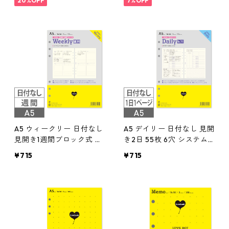
20%OFF
7%OFF
A5 ウィークリー 日付なし
A5 デイリー 日付なし 見開
見開き1週間ブロック式 習
き2日 55枚 6穴 システム
慣トラッカー システム手
手帳リフィル
¥715
¥715
帳リフィル