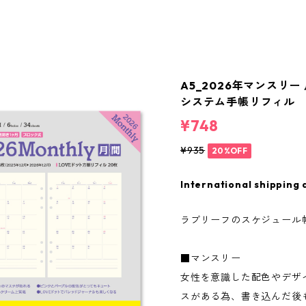
A5_2026年マンスリー
システム手帳リフィル
¥748
¥935
20%OFF
International shipping 
ラブリーフのスケジュール
■マンスリー
女性を意識した配色やデザ
スがある為、書き込んだ後