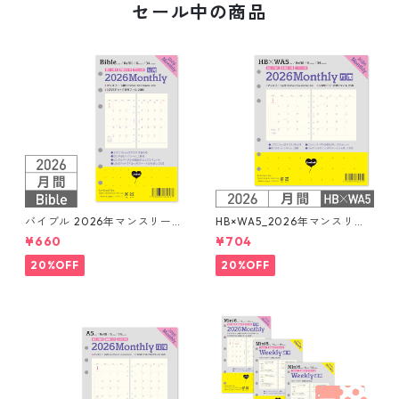
セール中の商品
バイブル 2026年マンスリー
HB×WA5_2026年マンスリー
月間ブロック+LOVEドット罫
月間ブロック+LOVEドット罫
¥660
¥704
システム手帳リフィル
システム手帳リフィル
20%OFF
20%OFF