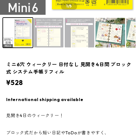
1
/5
ミニ6穴 ウィークリー 日付なし 見開き4日間 ブロック
式 システム手帳リフィル
¥528
International shipping available
見開き4日のウィークリー！
ブロック式だから短い日記やToDoが書きやすく、