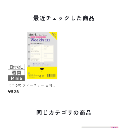
最近チェックした商品
ミニ6穴 ウィークリー 日付な
し 見開き4日間 ブロック式 シ
¥528
ステム手帳リフィル
同じカテゴリの商品