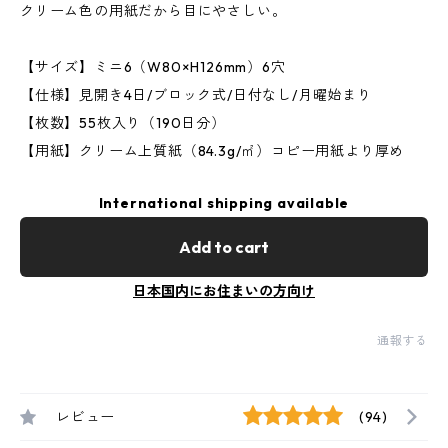
クリーム色の用紙だから目にやさしい。
【サイズ】ミニ6（W80×H126mm）6穴
【仕様】見開き4日/ブロック式/日付なし/月曜始まり
【枚数】55枚入り（190日分）
【用紙】クリーム上質紙（84.3g/㎡）コピー用紙より厚め
International shipping available
Add to cart
日本国内にお住まいの方向け
通報する
レビュー
(94)