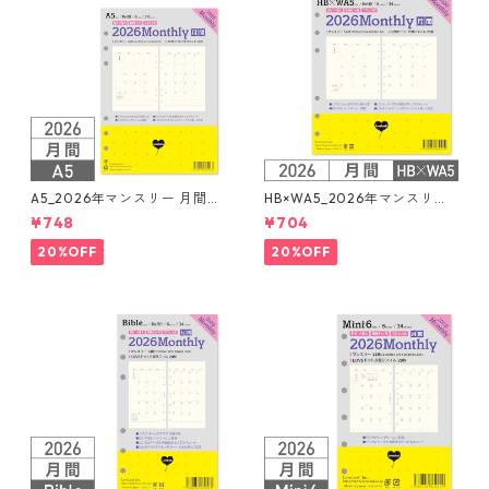
A5_2026年マンスリー 月間ブ
HB×WA5_2026年マンスリー
ロック + LOVEドット罫 シス
月間ブロック+LOVEドット罫
¥748
¥704
テム手帳リフィル
システム手帳リフィル
20%OFF
20%OFF