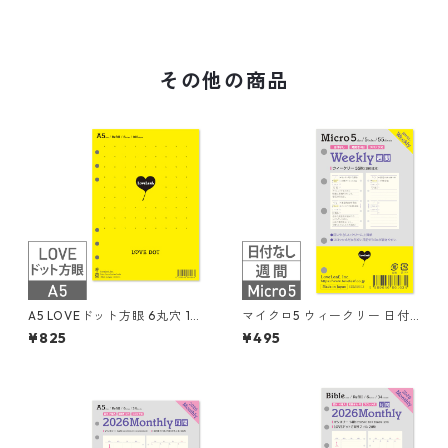
その他の商品
A5 LOVEドット方眼 6丸穴 10
マイクロ5 ウィークリー 日付
0枚 システム手帳リフィル
なし 見開き4日間 ブロック式
¥825
¥495
システム手帳リフィル