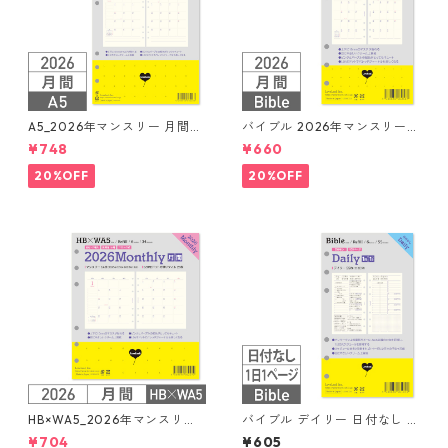
A5_2026年マンスリー 月間ブ
バイブル 2026年マンスリー
ロック + LOVEドット罫 シス
月間ブロック+LOVEドット罫
¥748
¥660
テム手帳リフィル
システム手帳リフィル
20%OFF
20%OFF
HB×WA5_2026年マンスリー
バイブル デイリー 日付なし 見
月間ブロック+LOVEドット罫
開き2日 55枚 6穴 システム手
¥704
¥605