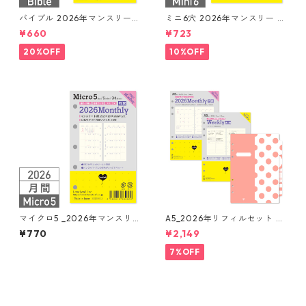
バイブル 2026年マンスリー
ミニ6穴 2026年マンスリー 月
月間ブロック+LOVEドット罫
間ブロック+LOVEドット罫 シ
¥660
¥723
システム手帳リフィル
ステム手帳リフィル
20%OFF
10%OFF
マイクロ5 _2026年マンスリ
A5_2026年リフィルセット シ
ー 月間ブロック+LOVEドット
ステム手帳 ★送料無料★
¥770
¥2,149
罫 システム手帳リフィル
7%OFF