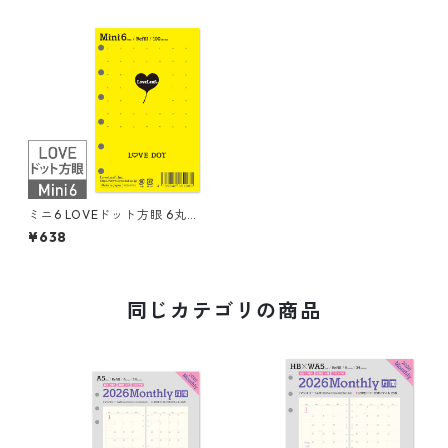
ミニ6 LOVEドット方眼 6丸穴
100枚 システム手帳リフィル
¥638
同じカテゴリの商品