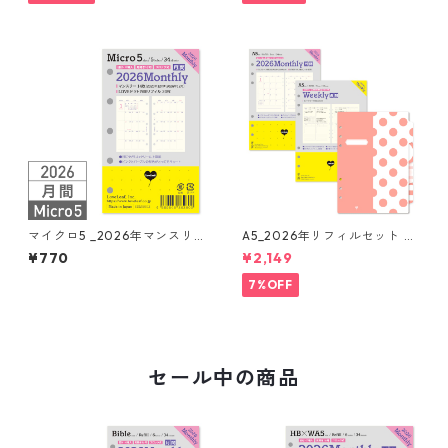
マイクロ5 _2026年マンスリ
A5_2026年リフィルセット シ
ー 月間ブロック+LOVEドット
ステム手帳 ★送料無料★
¥770
¥2,149
罫 システム手帳リフィル
7%OFF
セール中の商品