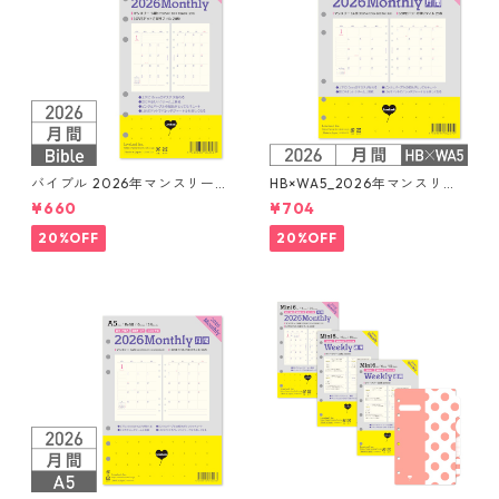
バイブル 2026年マンスリー
HB×WA5_2026年マンスリー
月間ブロック+LOVEドット罫
月間ブロック+LOVEドット罫
¥660
¥704
システム手帳リフィル
システム手帳リフィル
20%OFF
20%OFF