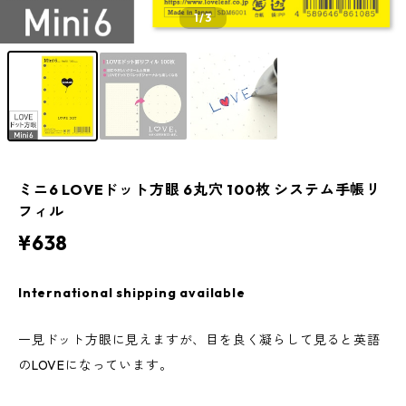
1
/3
ミニ6 LOVEドット方眼 6丸穴 100枚 システム手帳リ
フィル
¥638
International shipping available
一見ドット方眼に見えますが、目を良く凝らして見ると英語
のLOVEになっています。