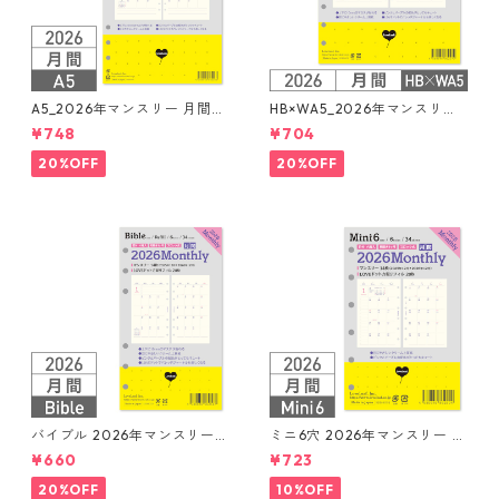
A5_2026年マンスリー 月間ブ
HB×WA5_2026年マンスリー
ロック + LOVEドット罫 シス
月間ブロック+LOVEドット罫
¥748
¥704
テム手帳リフィル
システム手帳リフィル
20%OFF
20%OFF
バイブル 2026年マンスリー
ミニ6穴 2026年マンスリー 月
月間ブロック+LOVEドット罫
間ブロック+LOVEドット罫 シ
¥660
¥723
システム手帳リフィル
ステム手帳リフィル
20%OFF
10%OFF