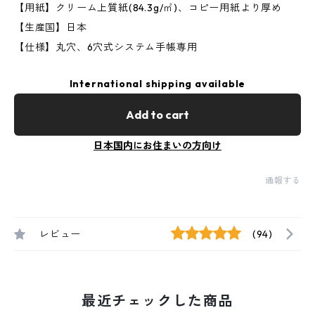
【用紙】クリーム上質紙(84.3g/㎡)、コピー用紙より厚め
【生産国】日本
【仕様】丸穴、6穴式システム手帳専用
International shipping available
Add to cart
日本国内にお住まいの方向け
通報する
レビュー
(94)
最近チェックした商品