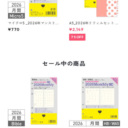
マイクロ5 _2026年マンスリ
A5_2026年リフィルセット シ
ー 月間ブロック+LOVEドット
ステム手帳 ★送料無料★
¥770
¥2,149
罫 システム手帳リフィル
7%OFF
セール中の商品