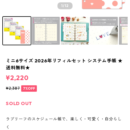
1
/12
ミニ6サイズ 2026年リフィルセット システム手帳 ★
送料無料★
¥2,220
¥2,387
7%OFF
SOLD OUT
ラブリーフのスケジュール帳で、楽しく・可愛く・自分らし
く