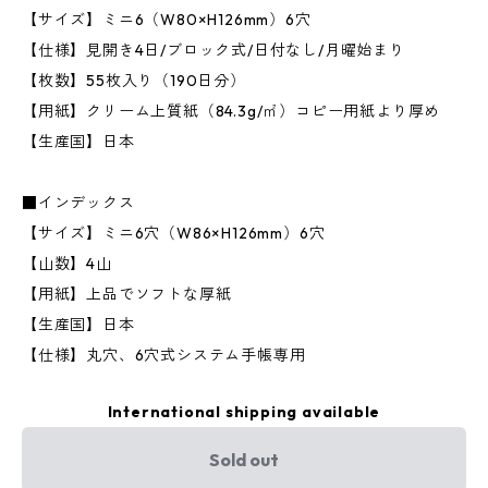
【サイズ】ミニ6（W80×H126mm）6穴
【仕様】見開き4日/ブロック式/日付なし/月曜始まり
【枚数】55枚入り（190日分）
【用紙】クリーム上質紙（84.3g/㎡）コピー用紙より厚め
【生産国】日本
■インデックス
【サイズ】ミニ6穴（W86×H126mm）6穴
【山数】4山
【用紙】上品でソフトな厚紙
【生産国】日本
【仕様】丸穴、6穴式システム手帳専用
International shipping available
Sold out