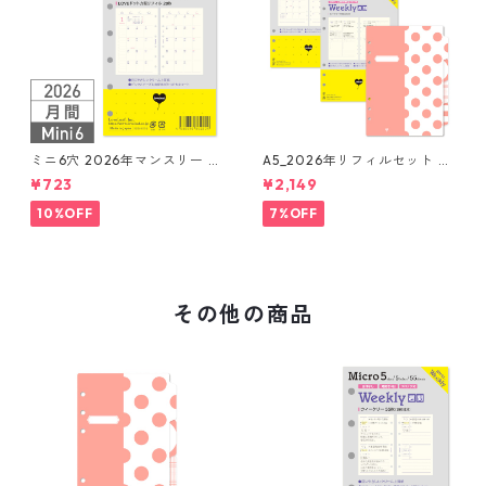
ミニ6穴 2026年マンスリー 月
A5_2026年リフィルセット シ
間ブロック+LOVEドット罫 シ
ステム手帳 ★送料無料★
¥723
¥2,149
ステム手帳リフィル
10%OFF
7%OFF
その他の商品