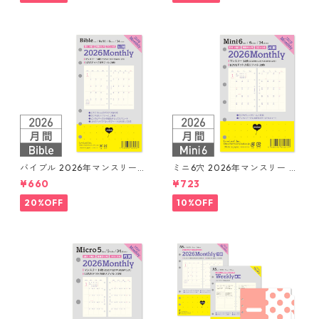
バイブル 2026年マンスリー
ミニ6穴 2026年マンスリー 月
月間ブロック+LOVEドット罫
間ブロック+LOVEドット罫 シ
¥660
¥723
システム手帳リフィル
ステム手帳リフィル
20%OFF
10%OFF