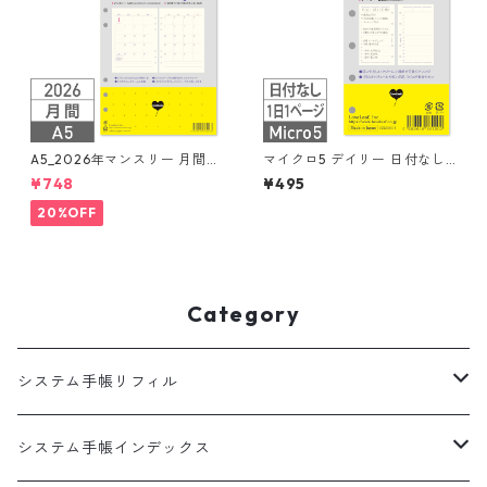
A5_2026年マンスリー 月間ブ
マイクロ5 デイリー 日付なし
ロック + LOVEドット罫 シス
見開き2日間 システム手帳リフ
¥748
¥495
テム手帳リフィル
ィル
20%OFF
Category
システム手帳リフィル
A5
システム手帳インデックス