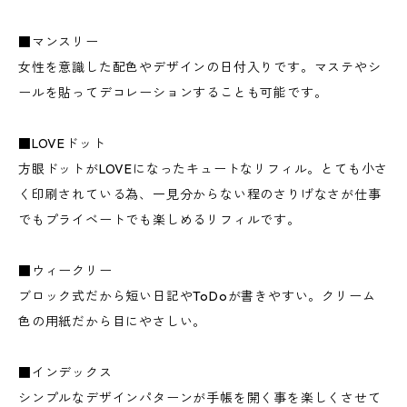
■マンスリー
女性を意識した配色やデザインの日付入りです。マステやシ
ールを貼ってデコレーションすることも可能です。
■LOVEドット
方眼ドットがLOVEになったキュートなリフィル。とても小さ
く印刷されている為、一見分からない程のさりげなさが仕事
でもプライベートでも楽しめるリフィルです。
■ウィークリー
ブロック式だから短い日記やToDoが書きやすい。クリーム
色の用紙だから目にやさしい。
■インデックス
シンプルなデザインパターンが手帳を開く事を楽しくさせて