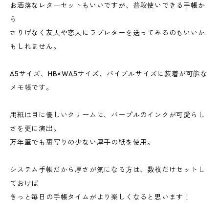
お洒落なレターセットもいいですが、普段使いできる手帳か
ら
さりげなく友人や恋人にラブレターを送ってみるのもいいか
もしれません。
A5サイズ、HB×WA5サイズ、バイブルサイズに装着が可能な
メモ帳です。
用紙は目に優しいクリームに、パープルのインクが可愛らし
さを更に演出。
万年筆でも裏写りの少ない厚手の紙を使用。
システム手帳だから厚さが気になる方は、数枚だけセットし
ておけば
きっと毎日の手帳タイムがより楽しくなると思います！