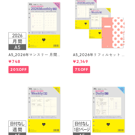
A5_2026年マンスリー 月間ブ
A5_2026年リフィルセット シ
ロック + LOVEドット罫 シス
ステム手帳 ★送料無料★
¥748
¥2,149
テム手帳リフィル
20%OFF
7%OFF