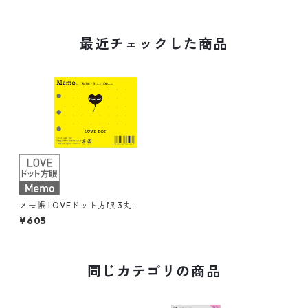
最近チェックした商品
メモ帳 LOVEドット方眼 3丸穴
100枚 システム手帳リフィル
¥605
同じカテゴリの商品