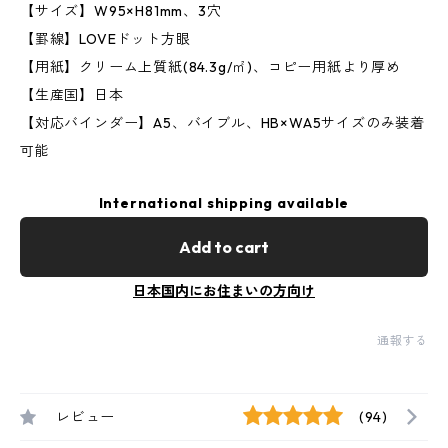
【サイズ】W95×H81mm、3穴
【罫線】LOVEドット方眼
【用紙】クリーム上質紙(84.3g/㎡)、コピー用紙より厚め
【生産国】日本
【対応バインダー】A5、バイブル、HB×WA5サイズのみ装着
可能
International shipping available
Add to cart
日本国内にお住まいの方向け
通報する
レビュー
(94)