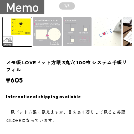
1
/5
メモ帳 LOVEドット方眼 3丸穴 100枚 システム手帳リ
フィル
¥605
International shipping available
一見ドット方眼に見えますが、目を良く凝らして見ると英語
のLOVEになっています。