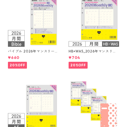
バイブル 2026年マンスリー
HB×WA5_2026年マンスリー
月間ブロック+LOVEドット罫
月間ブロック+LOVEドット罫
¥660
¥704
システム手帳リフィル
システム手帳リフィル
20%OFF
20%OFF