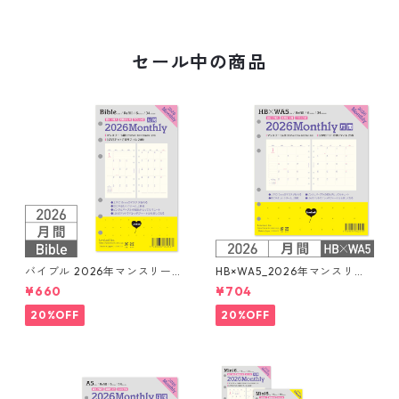
セール中の商品
バイブル 2026年マンスリー
HB×WA5_2026年マンスリー
月間ブロック+LOVEドット罫
月間ブロック+LOVEドット罫
¥660
¥704
システム手帳リフィル
システム手帳リフィル
20%OFF
20%OFF