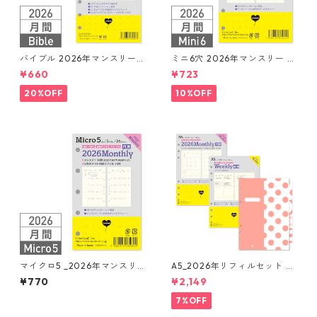
バイブル 2026年マンスリー
ミニ6穴 2026年マンスリー 月
月間ブロック+LOVEドット罫
間ブロック+LOVEドット罫 シ
¥660
¥723
システム手帳リフィル
ステム手帳リフィル
20%OFF
10%OFF
マイクロ5 _2026年マンスリ
A5_2026年リフィルセット シ
ー 月間ブロック+LOVEドット
ステム手帳 ★送料無料★
¥770
¥2,149
罫 システム手帳リフィル
7%OFF