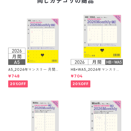
同じカテゴリの商品
A5_2026年マンスリー 月間ブ
HB×WA5_2026年マンスリー
ロック + LOVEドット罫 シス
月間ブロック+LOVEドット罫
¥748
¥704
テム手帳リフィル
システム手帳リフィル
20%OFF
20%OFF