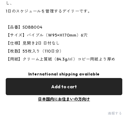
し、
1日のスケジュールを管理するデイリーです。
【品番】SDBB004
【サイズ】バイブル（W95×H170mm）6穴
【仕様】見開き2日 日付なし
【枚数】55枚入り（110日分）
【用紙】クリーム上質紙（84.3g/㎡）コピー用紙より厚め
International shipping available
Add to cart
日本国内にお住まいの方向け
通報する