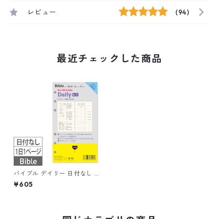
レビュー
(94)
最近チェックした商品
バイブル デイリー 日付なし 見
開き2日 55枚 6穴 システム手
¥605
帳リフィル