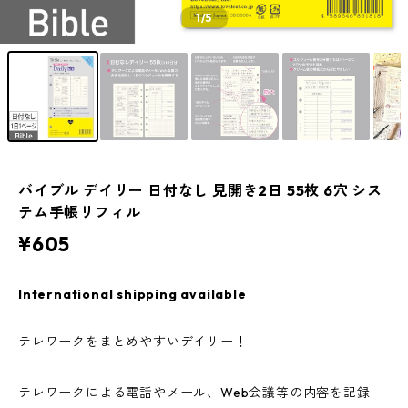
1
/5
バイブル デイリー 日付なし 見開き2日 55枚 6穴 シス
テム手帳リフィル
¥605
International shipping available
テレワークをまとめやすいデイリー！
テレワークによる電話やメール、Web会議等の内容を記録