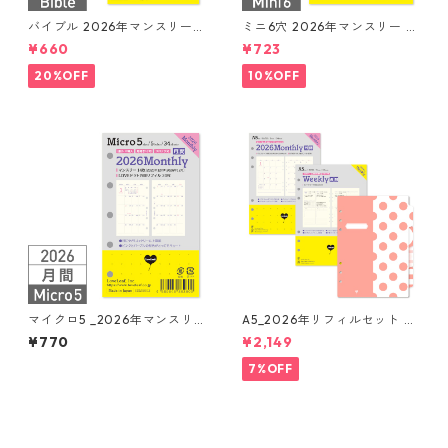
バイブル 2026年マンスリー
ミニ6穴 2026年マンスリー 月
月間ブロック+LOVEドット罫
間ブロック+LOVEドット罫 シ
¥660
¥723
システム手帳リフィル
ステム手帳リフィル
20%OFF
10%OFF
マイクロ5 _2026年マンスリ
A5_2026年リフィルセット シ
ー 月間ブロック+LOVEドット
ステム手帳 ★送料無料★
¥770
¥2,149
罫 システム手帳リフィル
7%OFF