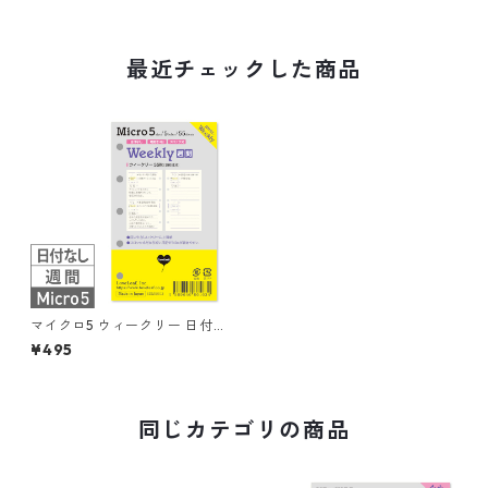
最近チェックした商品
マイクロ5 ウィークリー 日付
なし 見開き4日間 ブロック式
¥495
システム手帳リフィル
同じカテゴリの商品