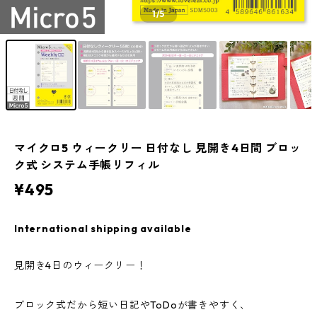
1
/5
マイクロ5 ウィークリー 日付なし 見開き4日間 ブロッ
ク式 システム手帳リフィル
¥495
International shipping available
見開き4日のウィークリー！
ブロック式だから短い日記やToDoが書きやすく、