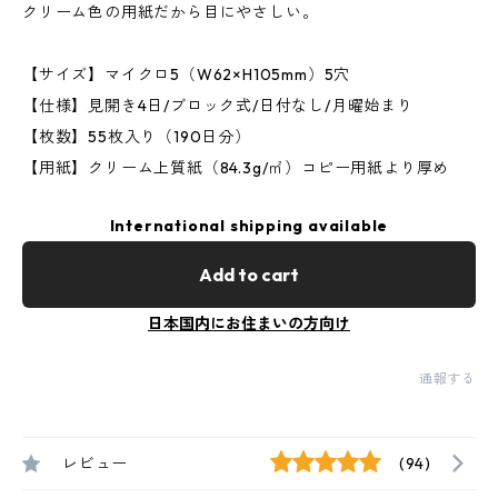
クリーム色の用紙だから目にやさしい。
【サイズ】マイクロ5（W62×H105mm）5穴
【仕様】見開き4日/ブロック式/日付なし/月曜始まり
【枚数】55枚入り（190日分）
【用紙】クリーム上質紙（84.3g/㎡）コピー用紙より厚め
International shipping available
Add to cart
日本国内にお住まいの方向け
通報する
レビュー
(94)