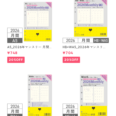
A5_2026年マンスリー 月間ブ
HB×WA5_2026年マンスリー
ロック + LOVEドット罫 シス
月間ブロック+LOVEドット罫
¥748
¥704
テム手帳リフィル
システム手帳リフィル
20%OFF
20%OFF