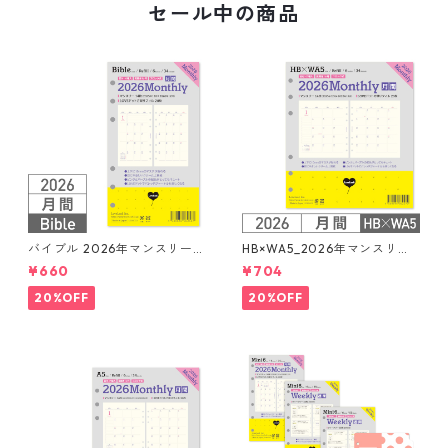
セール中の商品
バイブル 2026年マンスリー
HB×WA5_2026年マンスリー
月間ブロック+LOVEドット罫
月間ブロック+LOVEドット罫
¥660
¥704
システム手帳リフィル
システム手帳リフィル
20%OFF
20%OFF