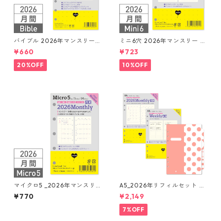
バイブル 2026年マンスリー
ミニ6穴 2026年マンスリー 月
月間ブロック+LOVEドット罫
間ブロック+LOVEドット罫 シ
¥660
¥723
システム手帳リフィル
ステム手帳リフィル
20%OFF
10%OFF
マイクロ5 _2026年マンスリ
A5_2026年リフィルセット シ
ー 月間ブロック+LOVEドット
ステム手帳 ★送料無料★
¥770
¥2,149
罫 システム手帳リフィル
7%OFF