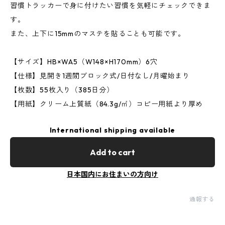
習慣トラッカーで身に付けたい習慣を気軽にチェックできま
す。
また、上下に15mmのマステを貼ることも可能です。
【サイズ】HB×WA5（W148×H170mm）6穴
【仕様】見開き1週間ブロック式/日付なし/月曜始まり
【枚数】55枚入り（385日分）
【用紙】クリーム上質紙（84.3g/㎡）コピー用紙より厚め
International shipping available
Add to cart
日本国内にお住まいの方向け
通報する