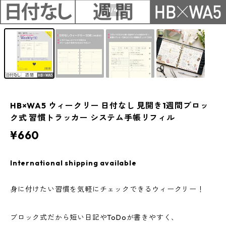
1
/4
HB×WA5 ウィークリー 日付なし 見開き1週間ブロッ
ク式 習慣トラッカー システム手帳リフィル
¥660
International shipping available
身に付けたい習慣を気軽にチェックできるウィークリー！
ブロック式だから短い日記やToDoが書きやすく、