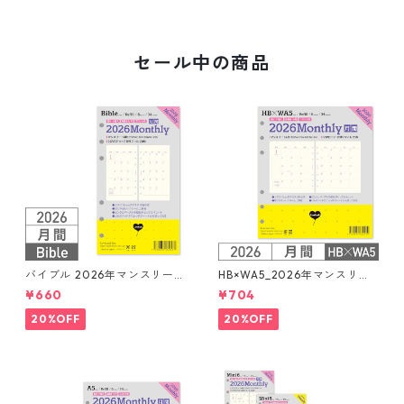
セール中の商品
バイブル 2026年マンスリー
HB×WA5_2026年マンスリー
月間ブロック+LOVEドット罫
月間ブロック+LOVEドット罫
¥660
¥704
システム手帳リフィル
システム手帳リフィル
20%OFF
20%OFF