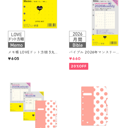
メモ帳 LOVEドット方眼 3丸穴
バイブル 2026年マンスリー
100枚 システム手帳リフィル
月間ブロック+LOVEドット罫
¥605
¥660
システム手帳リフィル
20%OFF