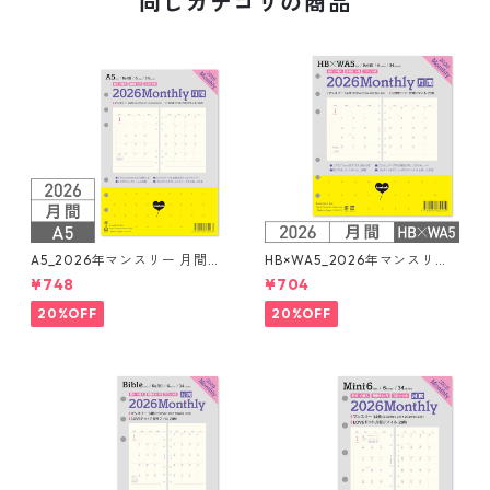
同じカテゴリの商品
A5_2026年マンスリー 月間ブ
HB×WA5_2026年マンスリー
ロック + LOVEドット罫 シス
月間ブロック+LOVEドット罫
¥748
¥704
テム手帳リフィル
システム手帳リフィル
20%OFF
20%OFF