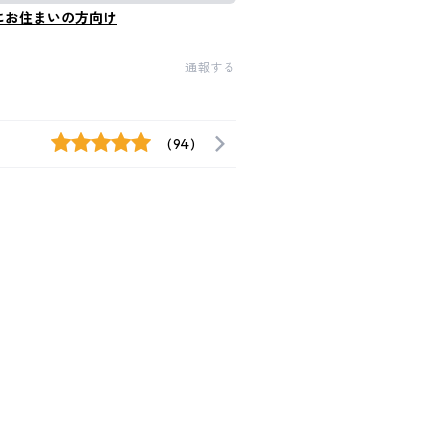
にお住まいの方向け
通報する
(94)