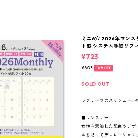
ミニ6穴 2026年マンス
ト罫 システム手帳リフ
¥723
¥803
10%OFF
SOLD OUT
ラブリーフのスケジュール
■マンスリー
女性を意識した配色やデザ
ルを貼ってデコレーション