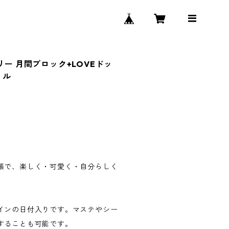
リー 月間ブロック+LOVEドッ
ィル
帳で、楽しく・可愛く・自分らしく
インの日付入りです。マステやシー
することも可能です。